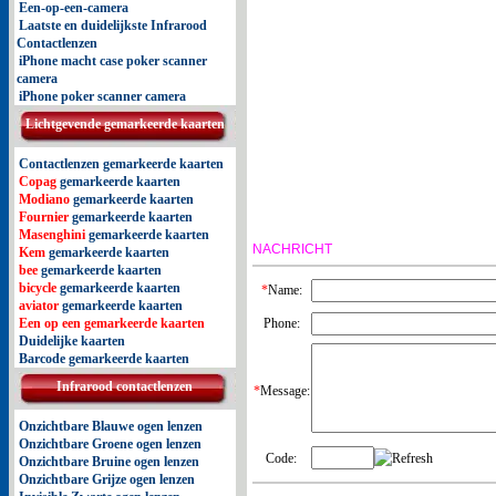
Een-op-een-camera
Laatste en duidelijkste Infrarood
Contactlenzen
iPhone macht case poker scanner
camera
iPhone poker scanner camera
Lichtgevende gemarkeerde kaarten
Contactlenzen gemarkeerde kaarten
Copag
gemarkeerde kaarten
Modiano
gemarkeerde kaarten
Fournier
gemarkeerde kaarten
Masenghini
gemarkeerde kaarten
NACHRICHT
Kem
gemarkeerde kaarten
bee
gemarkeerde kaarten
bicycle
gemarkeerde kaarten
*
Name:
aviator
gemarkeerde kaarten
Een op een gemarkeerde kaarten
Phone:
Duidelijke kaarten
Barcode gemarkeerde kaarten
Infrarood contactlenzen
*
Message:
Onzichtbare Blauwe ogen lenzen
Onzichtbare Groene ogen lenzen
Code:
Onzichtbare Bruine ogen lenzen
Onzichtbare Grijze ogen lenzen